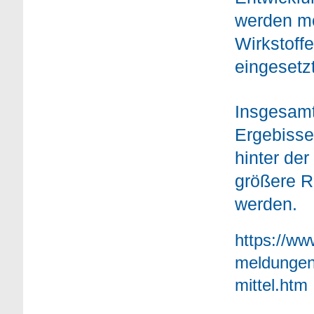
werden mo
Wirkstoff
eingesetzt
Insgesamt
Ergebisse
hinter der
größere R
werden.
https://ww
meldungen/
mittel.htm